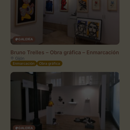
GALERÍA
Bruno Trelles – Obra gráfica – Enmarcación
Gijón
Enmarcación
Obra gráfica
GALERÍA