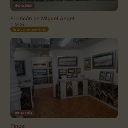
GALERÍA
El rincón de Miguel Ángel
Gijón
Arte contemporáneo
GALERÍA
Pincel