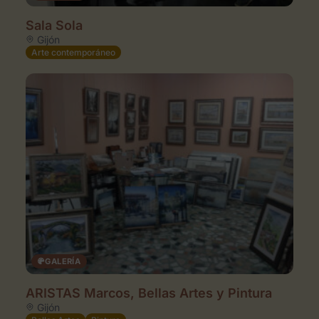
Sala Sola
Gijón
Arte contemporáneo
Espacios en la zona
GALERÍA
ARISTAS Marcos, Bellas Artes y Pintura
Gijón