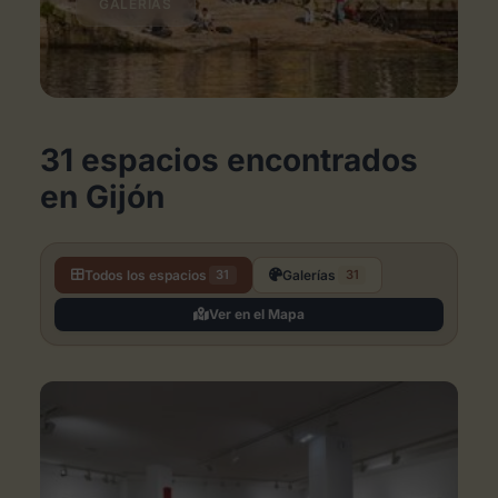
GALERÍAS
31 espacios encontrados
en Gijón
Todos los espacios
Galerías
31
31
Ver en el Mapa