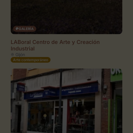
GALERÍA
LABoral Centro de Arte y Creación
Industrial
Gijón
Arte contemporáneo