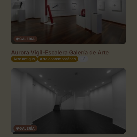
GALERÍA
Espacios de Arte en Gijón
Aurora Vigil-Escalera Galería de Arte
Arte antiguo
Arte contemporáneo
+3
GALERÍA