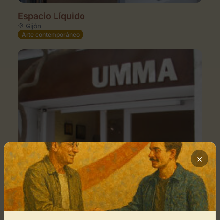
Espacio Líquido
Gijón
Arte contemporáneo
×