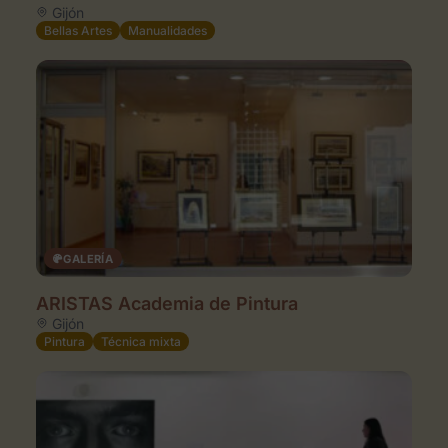
Gijón
Bellas Artes
Manualidades
GALERÍA
ARISTAS Academia de Pintura
Gijón
Pintura
Técnica mixta