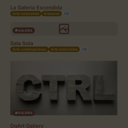
La Galería Escondida
Arte minimalista
Artesanía
+3
GALERÍA
Sala Sola
Arte contemporáneo
Arte minimalista
+3
GALERÍA
DgArt Gallery