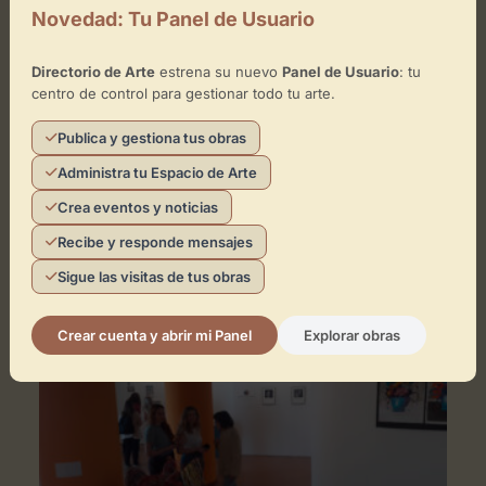
Novedad: Tu Panel de Usuario
Directorio de Arte
estrena su nuevo
Panel de Usuario
: tu
centro de control para gestionar todo tu arte.
Publica y gestiona tus obras
GALERÍA
Administra tu Espacio de Arte
UMMA
Crea eventos y noticias
Gijón
Arte contemporáneo
Recibe y responde mensajes
Sigue las visitas de tus obras
Crear cuenta y abrir mi Panel
Explorar obras