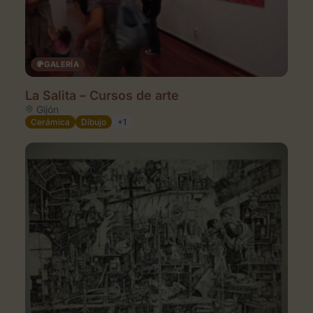
GALERÍA
La Salita – Cursos de arte
Gijón
Cerámica
Dibujo
+1