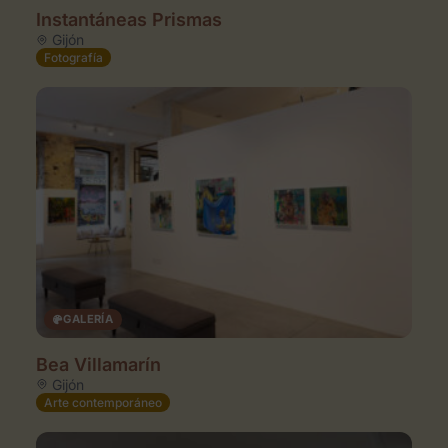
Instantáneas Prismas
Gijón
Fotografía
GALERÍA
Bea Villamarín
Gijón
Arte contemporáneo