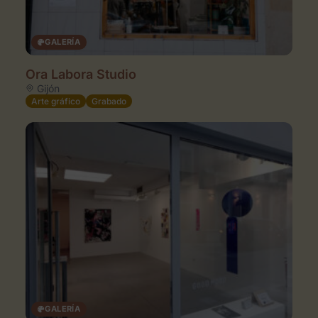
GALERÍA
Ora Labora Studio
Gijón
Arte gráfico
Grabado
GALERÍA