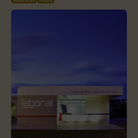
Bellas Artes
Pintura