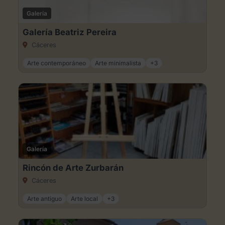
Galería
Galería Beatriz Pereira
Cáceres
Arte contemporáneo
Arte minimalista
+3
Galería
Rincón de Arte Zurbarán
Cáceres
Arte antiguo
Arte local
+3