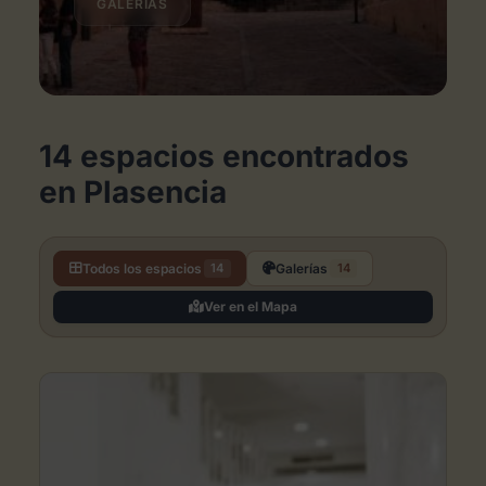
GALERÍAS
14 espacios encontrados
en Plasencia
Todos los espacios
Galerías
14
14
Ver en el Mapa