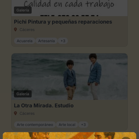
Galería
Pichi Pintura y pequeñas reparaciones
Cáceres
Acuarela
Artesanía
+3
Galería
La Otra Mirada. Estudio
Cáceres
Arte contemporáneo
Arte local
+3