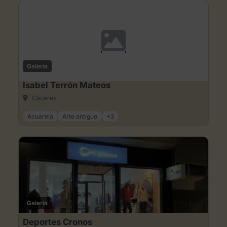
Galería
Isabel Terrón Mateos
Cáceres
Acuarela
Arte antiguo
+3
Galería
Deportes Cronos