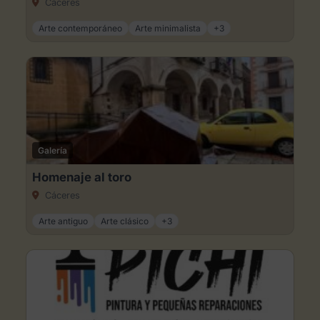
Cáceres
Arte contemporáneo
Arte minimalista
+3
Galería
Homenaje al toro
Cáceres
Arte antiguo
Arte clásico
+3