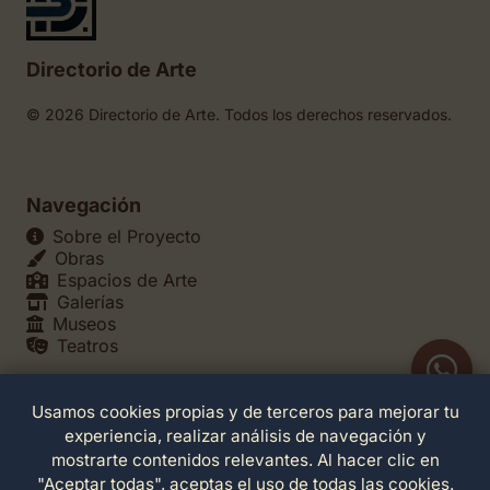
Directorio de Arte
© 2026 Directorio de Arte. Todos los derechos reservados.
Navegación
Sobre el Proyecto
Obras
Espacios de Arte
Galerías
Museos
Teatros
Usamos cookies propias y de terceros para mejorar tu
Legales
experiencia, realizar análisis de navegación y
Política de Privacidad
mostrarte contenidos relevantes. Al hacer clic en
Política de Cookies
"Aceptar todas", aceptas el uso de todas las cookies.