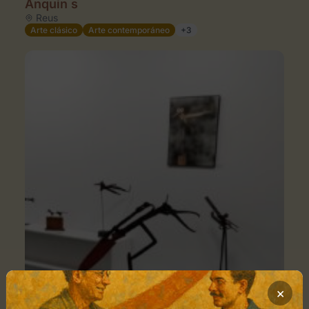
Anquin s
Reus
Arte clásico
Arte contemporáneo
+3
×