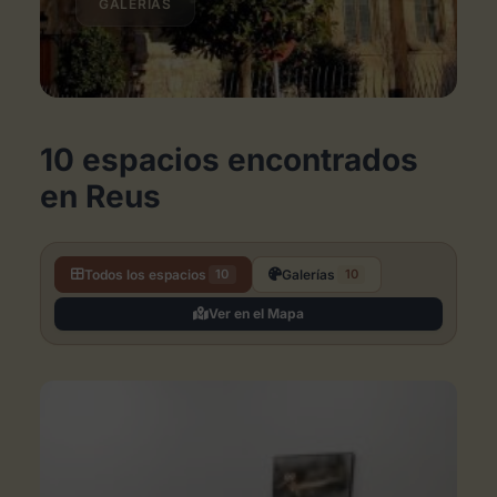
GALERÍAS
Espacios de Arte en Reus
10 espacios encontrados
en Reus
Todos los espacios
Galerías
10
10
Ver en el Mapa