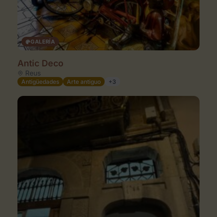
GALERÍA
Antic Deco
Reus
Antigüedades
Arte antiguo
+3