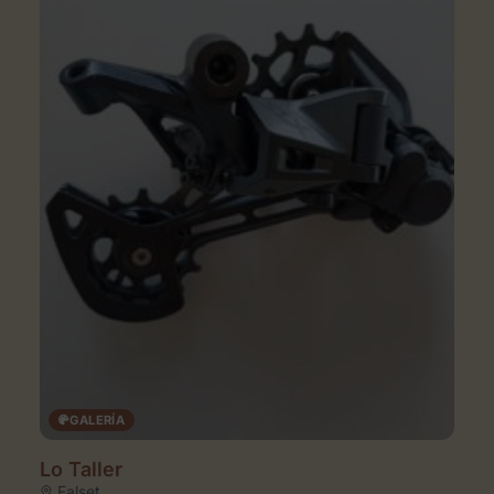
GALERÍA
Lo Taller
Falset