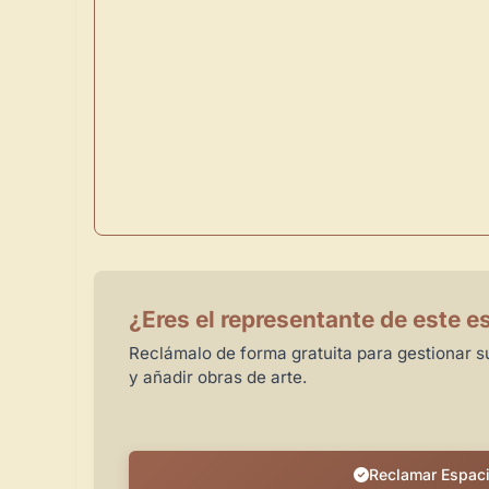
¿Eres el representante de este e
Reclámalo de forma gratuita para gestionar su
y añadir obras de arte.
Reclamar Espac