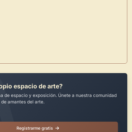
opio espacio de arte?
na de espacio y exposición. Únete a nuestra comunidad
 de amantes del arte.
Registrarme gratis