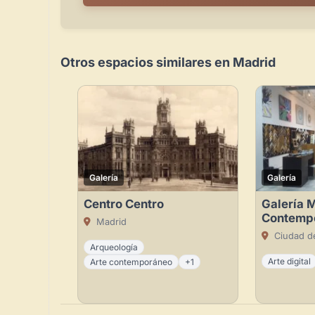
Otros espacios similares en Madrid
Galería
Galería
Centro Centro
Galería 
Contemp
Madrid
Ciudad d
Arqueología
Arte digital
Arte contemporáneo
+1