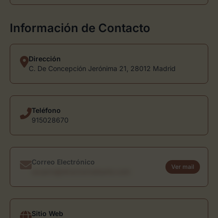
Información de Contacto
Dirección
C. De Concepción Jerónima 21, 28012 Madrid
Teléfono
915028670
Correo Electrónico
Ver mail
usuario@directoriodearte.com
Sitio Web