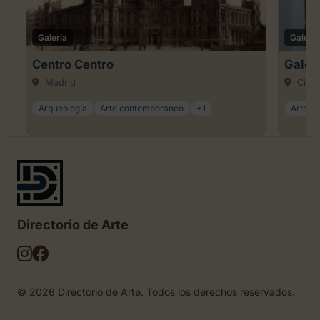
Galería
Galería
Centro Centro
Galer
Madrid
Ciuda
Arqueología
Arte contemporáneo
+1
Arte dig
Directorio de Arte
© 2026 Directorio de Arte. Todos los derechos reservados.