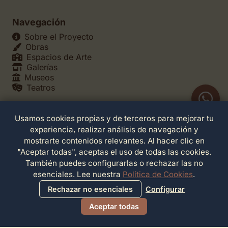
Navegación
Sobre el Proyecto
Obras
Espacios de Arte
Galerías
Museos
Teatros
Usamos cookies propias y de terceros para mejorar tu
Legales
experiencia, realizar análisis de navegación y
Política de Privacidad
mostrarte contenidos relevantes. Al hacer clic en
Política de Cookies
"Aceptar todas", aceptas el uso de todas las cookies.
Configuración de Cookies
También puedes configurarlas o rechazar las no
Términos de Servicio
esenciales. Lee nuestra
Política de Cookies
.
Contacto
Rechazar no esenciales
Configurar
Aceptar todas