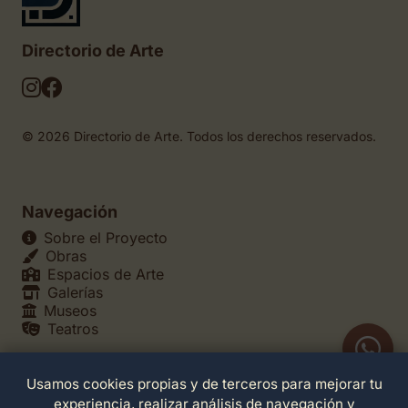
Directorio de Arte
© 2026 Directorio de Arte. Todos los derechos reservados.
Navegación
Sobre el Proyecto
Obras
Espacios de Arte
Galerías
Museos
Teatros
Usamos cookies propias y de terceros para mejorar tu
Legales
experiencia, realizar análisis de navegación y