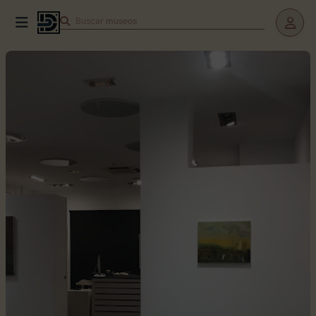
Buscar
teatros