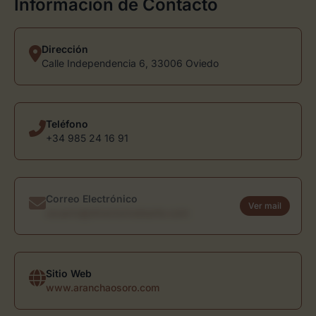
Información de Contacto
Dirección
Calle Independencia 6, 33006 Oviedo
Teléfono
+34 985 24 16 91
Correo Electrónico
Ver mail
usuario@directoriodearte.com
Sitio Web
www.aranchaosoro.com