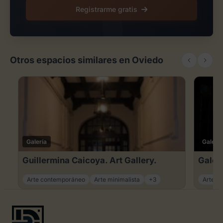
Registrarme gratis
Otros espacios similares en Oviedo
Galería
Galería
Guillermina Caicoya. Art Gallery.
Galer
Arte contemporáneo
Arte minimalista
+3
Arte c