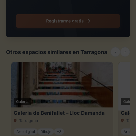
Registrarme gratis
Otros espacios similares en Tarragona
Galería
Galería
Galería de Benifallet – Lloc Damanda
Galerí
Tarragona
Tarr
Arte digital
Dibujo
+3
Arte dig