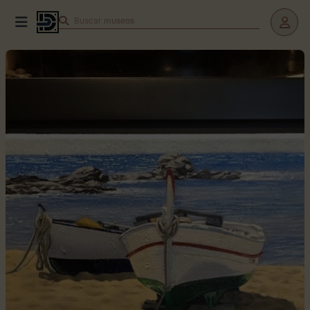
Buscar
museos