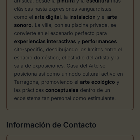
artística, desde la
pintura
y la
escultura
más
clásicas hasta expresiones vanguardistas
como el
arte digital
, la
instalación
y el
arte
sonoro
. La villa, con su piscina privada, se
convierte en el escenario perfecto para
experiencias interactivas
y
performances
site-specific, desdibujando los límites entre el
espacio doméstico, el estudio del artista y la
sala de exposiciones. Casa del Arte se
posiciona así como un nodo cultural activo en
Tarragona, promoviendo el
arte ecológico
y
las prácticas
conceptuales
dentro de un
ecosistema tan personal como estimulante.
Información de Contacto