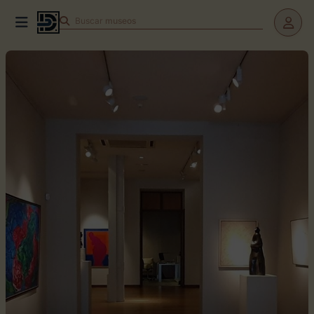
Buscar
museos