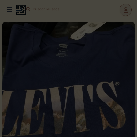
Buscar
museos