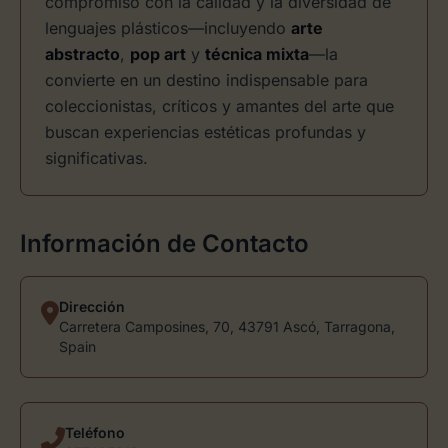
compromiso con la calidad y la diversidad de
lenguajes plásticos—incluyendo
arte
abstracto
,
pop art
y
técnica mixta
—la
convierte en un destino indispensable para
coleccionistas, críticos y amantes del arte que
buscan experiencias estéticas profundas y
significativas.
Información de Contacto
Dirección
Carretera Camposines, 70, 43791 Ascó, Tarragona,
Spain
Teléfono