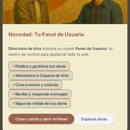
Ubicación de Galería Palleja
Novedad: Tu Panel de Usuario
Cómo llegar
Directorio de Arte
estrena su nuevo
Panel de Usuario
: tu
centro de control para gestionar todo tu arte.
+
−
Publica y gestiona tus obras
Administra tu Espacio de Arte
×
Galería Palleja
Crea eventos y noticias
Recibe y responde mensajes
Toca el mapa para interactuar
Sigue las visitas de tus obras
Activar Mapa
Crear cuenta y abrir mi Panel
Explorar obras