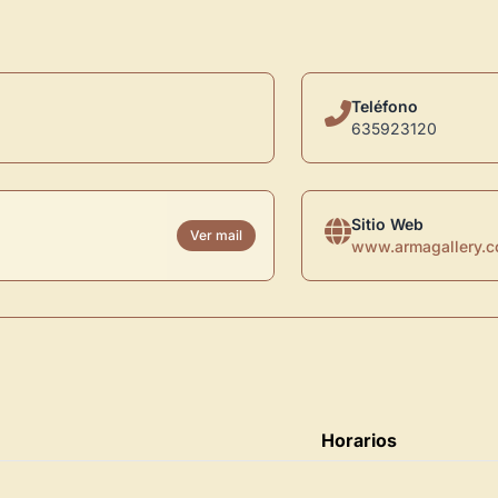
Teléfono
635923120
Sitio Web
Ver mail
www.armagallery.
Horarios