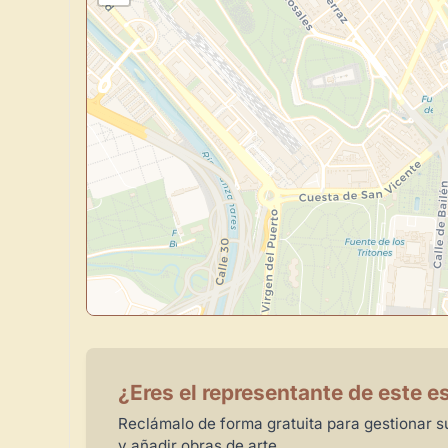
¿Eres el representante de este e
Reclámalo de forma gratuita para gestionar su
y añadir obras de arte.