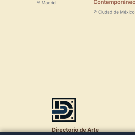
Contemporáne
Madrid
Ciudad de México
Directorio de Arte