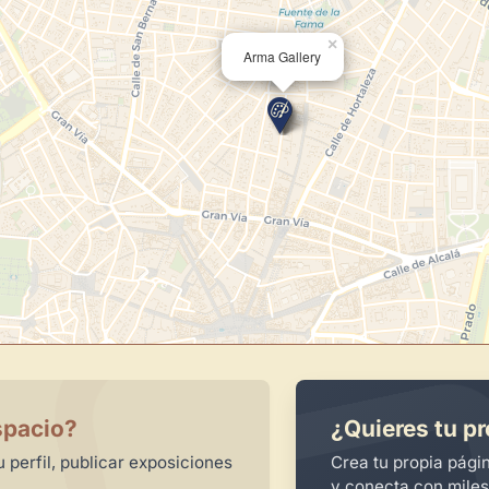
×
Arma Gallery
spacio?
¿Quieres tu pr
 perfil, publicar exposiciones
Crea tu propia pági
y conecta con miles