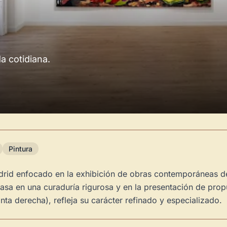
da cotidiana.
Pintura
rid enfocado en la exhibición de obras contemporáneas de a
asa en una curaduría rigurosa y en la presentación de propu
nta derecha), refleja su carácter refinado y especializado.