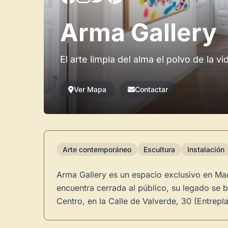
Arma Gallery
El arte limpia del alma el polvo de la vi
Ver Mapa
Contactar
Arte contemporáneo
Escultura
Instalación
Arma Gallery es un espacio exclusivo en Mad
encuentra cerrada al público, su legado se b
Centro, en la Calle de Valverde, 30 (Entrepla