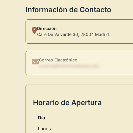
Información de Contacto
Dirección
Calle De Valverde 30, 28004 Madrid
Correo Electrónico
usuario@directoriodearte.com
Horario de Apertura
Día
Lunes