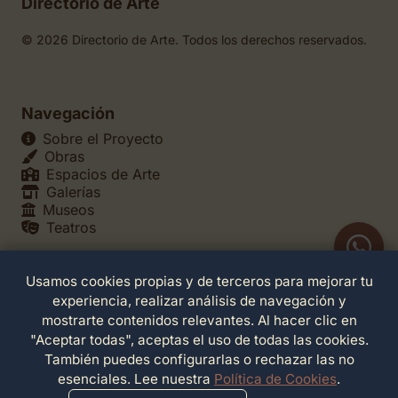
Directorio de Arte
© 2026 Directorio de Arte. Todos los derechos reservados.
Navegación
Sobre el Proyecto
Obras
Espacios de Arte
Galerías
Museos
Teatros
Usamos cookies propias y de terceros para mejorar tu
Legales
experiencia, realizar análisis de navegación y
Política de Privacidad
mostrarte contenidos relevantes. Al hacer clic en
Política de Cookies
"Aceptar todas", aceptas el uso de todas las cookies.
Configuración de Cookies
También puedes configurarlas o rechazar las no
Términos de Servicio
esenciales. Lee nuestra
Política de Cookies
.
Contacto