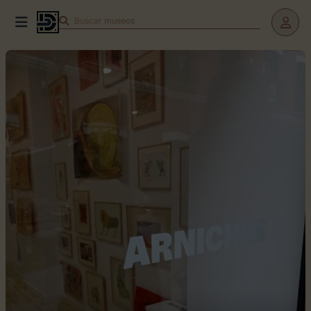
Buscar
museos