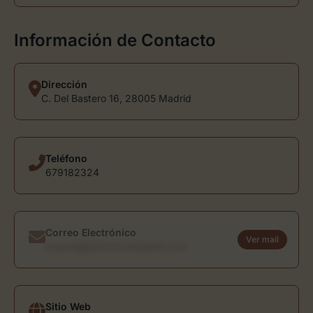
Información de Contacto
Dirección
C. Del Bastero 16, 28005 Madrid
Teléfono
679182324
Correo Electrónico
Ver mail
usuario@directoriodearte.com
Sitio Web