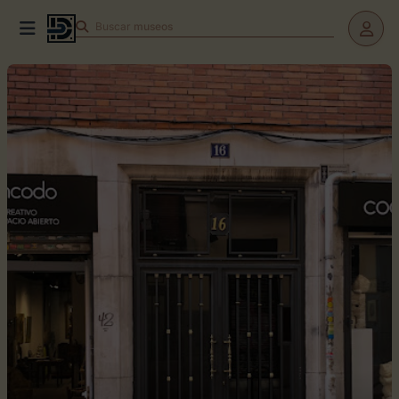
Buscar
museos