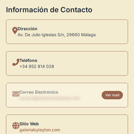
Información de Contacto
Dirección
Av. De Julio Iglesias S/n, 29660 Málaga
Teléfono
+34 952 814 028
Correo Electrónico
Ver mail
usuario@directoriodearte.com
Sitio Web
galeriabyleyton.com