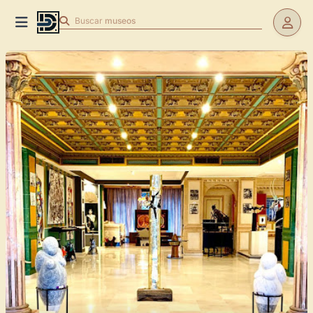
Buscar
museos