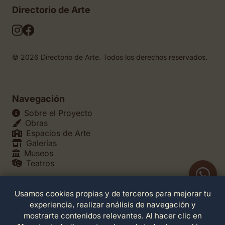
Directorio de Arte
© 2026 Directorio de Arte. Todos los derechos reservados.
Navegación
Sobre el Proyecto
Obras
Espacios de Arte
Galerías
Museos
Teatros
Usamos cookies propias y de terceros para mejorar tu
Legales
experiencia, realizar análisis de navegación y
Política de Privacidad
mostrarte contenidos relevantes. Al hacer clic en
Política de Cookies