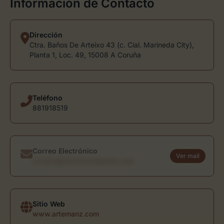
Información de Contacto
Dirección
Ctra. Baños De Arteixo 43 (c. Cial. Marineda City),
Planta 1, Loc. 49, 15008 A Coruña
Teléfono
881918519
Correo Electrónico
Ver mail
usuario@directoriodearte.com
Sitio Web
www.artemanz.com