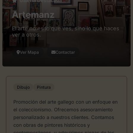
Galería Destacada
Artemanz
El arte no es lo que ves, sino lo que haces
ver a otros.
Ver Mapa
Contactar
Dibujo
Pintura
Promoción del arte gallego con un enfoque en
el coleccionismo. Ofrecemos asesoramiento
personalizado a nuestros clientes. Contamos
con obras de pintores históricos y
contemporáneos, y adquirimos piezas de los