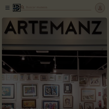
Buscar
teatros