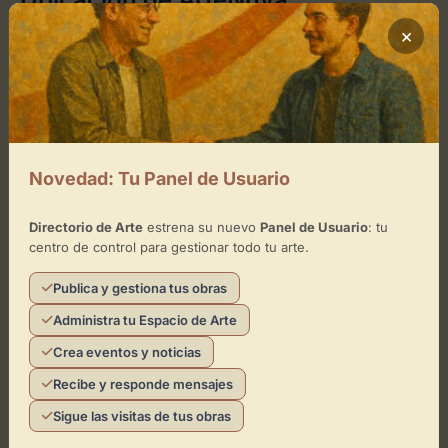
×
Cómo llegar
+
−
Novedad: Tu Panel de Usuario
×
ArteNuva
Directorio de Arte
estrena su nuevo
Panel de Usuario
: tu
centro de control para gestionar todo tu arte.
Toca el mapa para interactuar
Publica y gestiona tus obras
Activar Mapa
Administra tu Espacio de Arte
Crea eventos y noticias
Recibe y responde mensajes
Sigue las visitas de tus obras