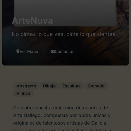
ArteNuva
No pintes lo que ves, pinta lo que sientes.
Ver Mapa
Contactar
Abstracto
Dibujo
Escultura
Grabado
Pintura
Descubre nuestra colección de cuadros de
Arte Gallego, compuesta por obras únicas y
originales de talentosos artistas de Galicia.
Desde majestuosos paisajes hasta retratos y