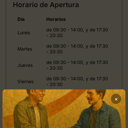
Horario de Apertura
Día
Horarios
de 09:30 - 14:00, y de 17:30
Lunes
- 20:30
de 09:30 - 14:00, y de 17:30
Martes
- 20:30
de 09:30 - 14:00, y de 17:30
Jueves
- 20:30
de 09:30 - 14:00, y de 17:30
Viernes
- 20:30
Domingo
de -
×
Ubicación de ARTsolutely