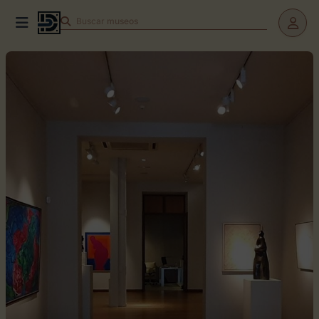
Buscar
museos