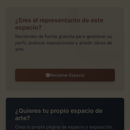
¿Eres el representante de este
espacio?
Reclámalo de forma gratuita para gestionar su
perfil, publicar exposiciones y añadir obras de
arte.
Reclamar Espacio
¿Quieres tu propio espacio de
arte?
Crea tu propia página de espacio y exposición.