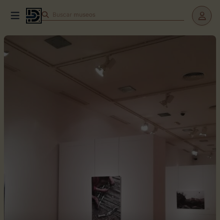
Buscar
museos