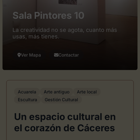
Sala Pintores 10
La creatividad no se agota, cuanto más
usas, más tienes.
Ver Mapa
Contactar
Acuarela
Arte antiguo
Arte local
Escultura
Gestión Cultural
Un espacio cultural en
el corazón de Cáceres