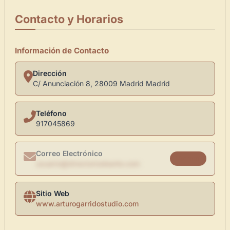
Contacto y Horarios
Información de Contacto
Dirección
C/ Anunciación 8, 28009 Madrid Madrid
Teléfono
917045869
Correo Electrónico
Ver mail
usuario@directoriodearte.com
Sitio Web
www.arturogarridostudio.com