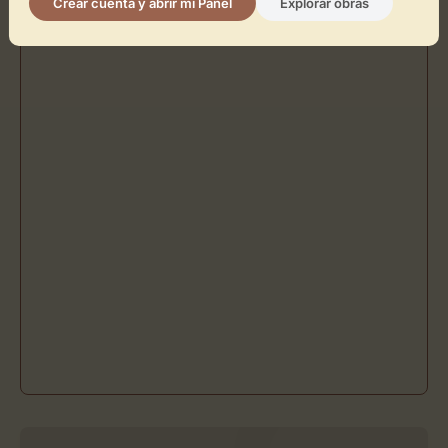
Crear cuenta y abrir mi Panel
Explorar obras