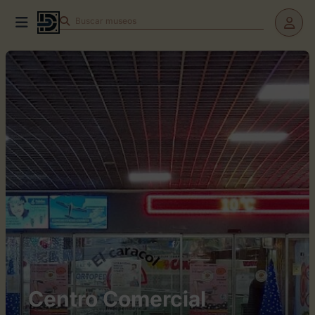
Buscar
museos
Centro Comercial