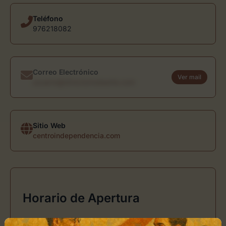
Teléfono
976218082
Correo Electrónico
Ver mail
usuario@directoriodearte.com
Sitio Web
centroindependencia.com
Horario de Apertura
Día
Horarios