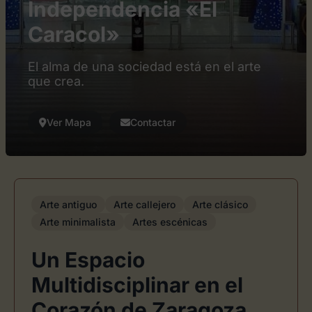
Independencia «El
Caracol»
El alma de una sociedad está en el arte
que crea.
Ver Mapa
Contactar
Arte antiguo
Arte callejero
Arte clásico
Arte minimalista
Artes escénicas
Un Espacio
Multidisciplinar en el
Corazón de Zaragoza