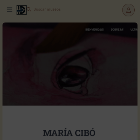
Buscar
teatros