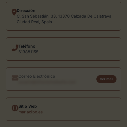
Dirección
C. San Sebastián, 33, 13370 Calzada De Calatrava,
Ciudad Real, Spain
Teléfono
613881155
Correo Electrónico
Ver mail
usuario@directoriodearte.com
Sitio Web
mariacibo.es