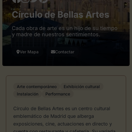
Círculo de Bellas Artes
Cada obra de arte es un hijo de su tiempo
y madre de nuestros sentimientos.
Ver Mapa
Contactar
Arte contemporáneo
Exhibición cultural
Instalación
Performance
Círculo de Bellas Artes es un centro cultural
emblemático de Madrid que alberga
exposiciones, cine, actuaciones en directo y
cuenta con restaurante y cafetería. Su variada