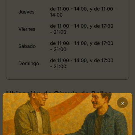
de 11:00 - 14:00, y de 11:00 -
Jueves
14:00
de 11:00 - 14:00, y de 17:00
Viernes
- 21:00
de 11:00 - 14:00, y de 17:00
Sábado
- 21:00
de 11:00 - 14:00, y de 17:00
Domingo
- 21:00
Ubicación de Círculo de Bellas
×
Artes
Cómo llegar