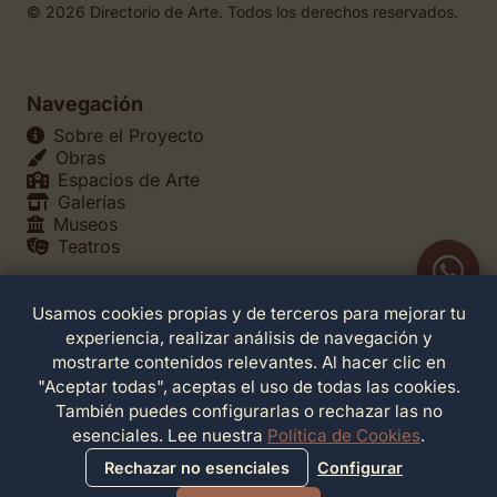
© 2026 Directorio de Arte. Todos los derechos reservados.
Navegación
Sobre el Proyecto
Obras
Espacios de Arte
Galerías
Museos
Teatros
Usamos cookies propias y de terceros para mejorar tu
Legales
experiencia, realizar análisis de navegación y
Política de Privacidad
mostrarte contenidos relevantes. Al hacer clic en
Política de Cookies
"Aceptar todas", aceptas el uso de todas las cookies.
Configuración de Cookies
También puedes configurarlas o rechazar las no
Términos de Servicio
esenciales. Lee nuestra
Política de Cookies
.
Contacto
Rechazar no esenciales
Configurar