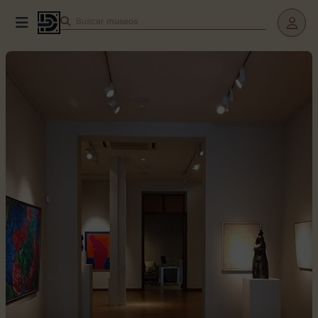
Buscar
teatros