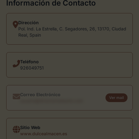
Información de Contacto
Dirección
Pol. Ind. La Estrella, C. Segadores, 26, 13170, Ciudad
Real, Spain
Teléfono
926049751
Correo Electrónico
Ver mail
usuario@directoriodearte.com
Sitio Web
www.dulcealmacen.es