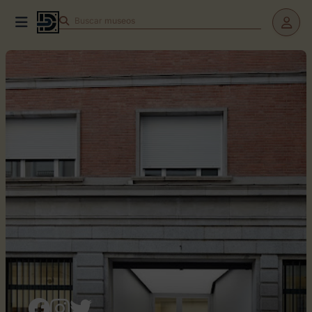
Buscar
teatros