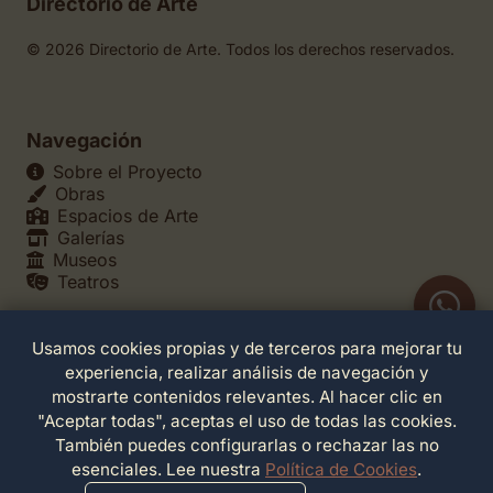
Directorio de Arte
© 2026 Directorio de Arte. Todos los derechos reservados.
Navegación
Sobre el Proyecto
Obras
Espacios de Arte
Galerías
Museos
Teatros
Usamos cookies propias y de terceros para mejorar tu
Legales
experiencia, realizar análisis de navegación y
Política de Privacidad
mostrarte contenidos relevantes. Al hacer clic en
Política de Cookies
"Aceptar todas", aceptas el uso de todas las cookies.
Configuración de Cookies
También puedes configurarlas o rechazar las no
Términos de Servicio
esenciales. Lee nuestra
Política de Cookies
.
Contacto