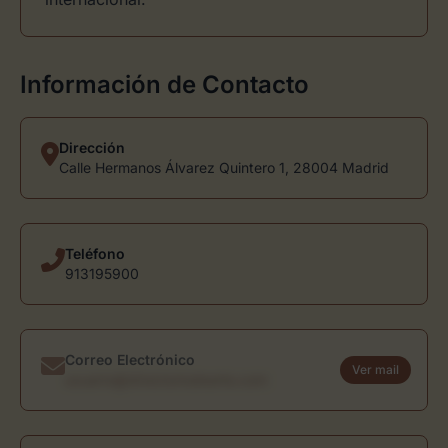
Información de Contacto
Dirección
Calle Hermanos Álvarez Quintero 1, 28004 Madrid
Teléfono
913195900
Correo Electrónico
Ver mail
usuario@directoriodearte.com