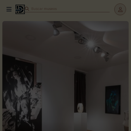
Buscar
teatros