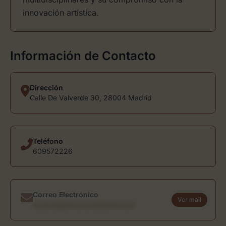
innovación artística.
Información de Contacto
Dirección
Calle De Valverde 30, 28004 Madrid
Teléfono
609572226
Correo Electrónico
Ver mail
usuario@directoriodearte.com