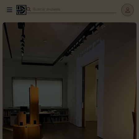
Buscar
teatros