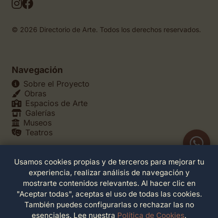
© 2026 Directorio de Arte. Todos los derechos reservados.
Navegación
Sobre el Proyecto
Obras
Espacios de Arte
Galerías
Museos
Teatros
Usamos cookies propias y de terceros para mejorar tu
Legales
experiencia, realizar análisis de navegación y
Política de Privacidad
mostrarte contenidos relevantes. Al hacer clic en
Política de Cookies
"Aceptar todas", aceptas el uso de todas las cookies.
Configuración de Cookies
También puedes configurarlas o rechazar las no
Términos de Servicio
esenciales. Lee nuestra
Política de Cookies
.