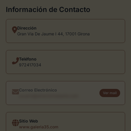
Información de Contacto
Dirección
Gran Via De Jaume I 44, 17001 Girona
Teléfono
972417034
Correo Electrónico
Ver mail
usuario@directoriodearte.com
Sitio Web
www.galeria35.com