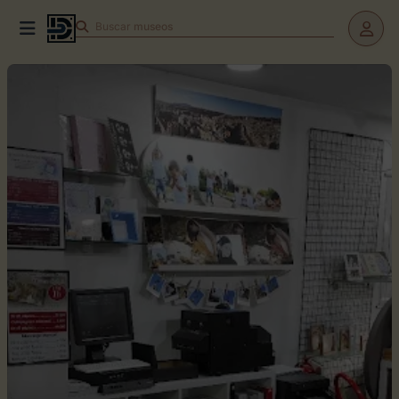
Buscar
teatros