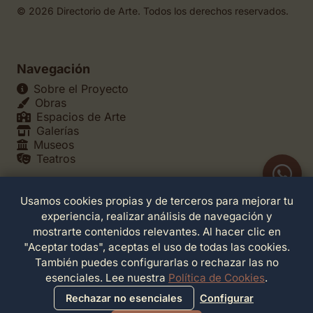
© 2026 Directorio de Arte. Todos los derechos reservados.
Navegación
Sobre el Proyecto
Obras
Espacios de Arte
Galerías
Museos
Teatros
Usamos cookies propias y de terceros para mejorar tu
Legales
experiencia, realizar análisis de navegación y
Política de Privacidad
mostrarte contenidos relevantes. Al hacer clic en
Política de Cookies
"Aceptar todas", aceptas el uso de todas las cookies.
Configuración de Cookies
También puedes configurarlas o rechazar las no
Términos de Servicio
esenciales. Lee nuestra
Política de Cookies
.
Contacto
Rechazar no esenciales
Configurar