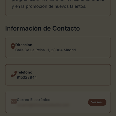
y en la promoción de nuevos talentos.
Información de Contacto
Dirección
Calle De La Reina 11, 28004 Madrid
Teléfono
915328844
Correo Electrónico
Ver mail
usuario@directoriodearte.com