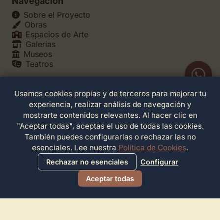
Navegación
Sobre el Proyecto
Obras
Espacios de Arte
Galerías
Museos
Teatros
Usamos cookies propias y de terceros para mejorar tu
Legales
experiencia, realizar análisis de navegación y
Política de Privacidad
mostrarte contenidos relevantes. Al hacer clic en
Política de Cookies
"Aceptar todas", aceptas el uso de todas las cookies.
Configuración de Cookies
También puedes configurarlas o rechazar las no
Términos de Servicio
esenciales. Lee nuestra
Política de Cookies
.
Contacto
Rechazar no esenciales
Configurar
Aceptar todas