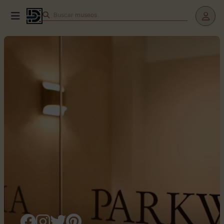
Buscar
museos