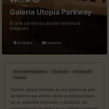
Galería Utopia Parkway
El arte comienza donde termina la
imitación.
Ver Mapa
Contactar
Arte contemporáneo
Escultura
Instalación
Pintura
Galería Utopia Parkway es una galería de arte
en Madrid que exhibe obras contemporáneas
en un ambiente innovador y dinámico. Su
programación se centra en la calidad curatorial