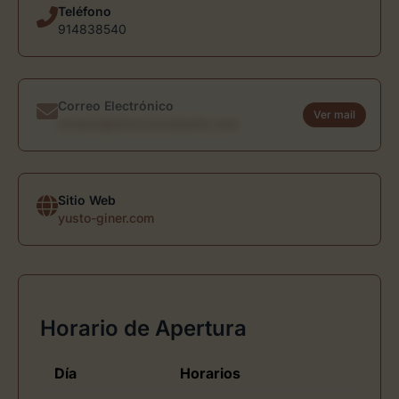
Teléfono
914838540
Correo Electrónico
Ver mail
usuario@directoriodearte.com
Sitio Web
yusto-giner.com
Horario de Apertura
Día
Horarios