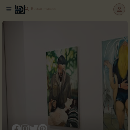
Buscar
museos