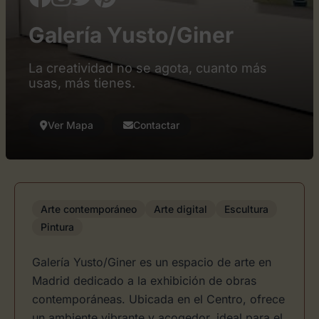
Galería Yusto/Giner
La creatividad no se agota, cuanto más
usas, más tienes.
Ver Mapa
Contactar
Arte contemporáneo
Arte digital
Escultura
Pintura
Galería Yusto/Giner es un espacio de arte en
Madrid dedicado a la exhibición de obras
contemporáneas. Ubicada en el Centro, ofrece
un ambiente vibrante y acogedor, ideal para el