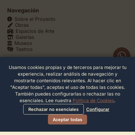
Navegación
Sobre el Proyecto
Obras
Espacios de Arte
Galerías
Museos
Teatros
Usamos cookies propias y de terceros para mejorar tu
Legales
experiencia, realizar análisis de navegación y
Política de Privacidad
mostrarte contenidos relevantes. Al hacer clic en
Política de Cookies
"Aceptar todas", aceptas el uso de todas las cookies.
Configuración de Cookies
También puedes configurarlas o rechazar las no
Términos de Servicio
esenciales. Lee nuestra
Política de Cookies
.
Contacto
Rechazar no esenciales
Configurar
Aceptar todas