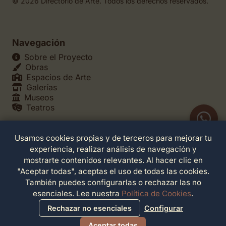
© 2026 Directorio de Arte. Todos los derechos reservados.
Navegación
Sobre el Proyecto
Obras
Espacios de Arte
Galerías
Museos
Teatros
Usamos cookies propias y de terceros para mejorar tu
Legales
experiencia, realizar análisis de navegación y
Política de Privacidad
mostrarte contenidos relevantes. Al hacer clic en
Política de Cookies
"Aceptar todas", aceptas el uso de todas las cookies.
Configuración de Cookies
También puedes configurarlas o rechazar las no
Términos de Servicio
esenciales. Lee nuestra
Política de Cookies
.
Contacto
Rechazar no esenciales
Configurar
Aceptar todas