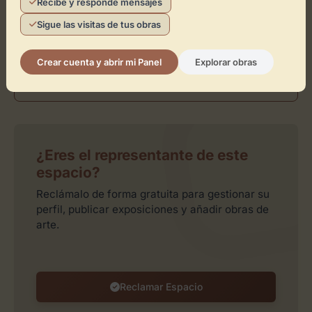
Recibe y responde mensajes
Sigue las visitas de tus obras
Crear cuenta y abrir mi Panel
Explorar obras
¿Eres el representante de este
espacio?
Reclámalo de forma gratuita para gestionar su
perfil, publicar exposiciones y añadir obras de
arte.
Reclamar Espacio