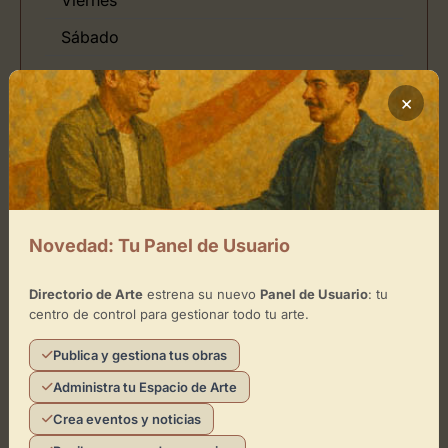
Sábado
×
Ubicación de Galerias Mambo
Cómo llegar
Novedad: Tu Panel de Usuario
Directorio de Arte
estrena su nuevo
Panel de Usuario
: tu
centro de control para gestionar todo tu arte.
Publica y gestiona tus obras
Administra tu Espacio de Arte
Crea eventos y noticias