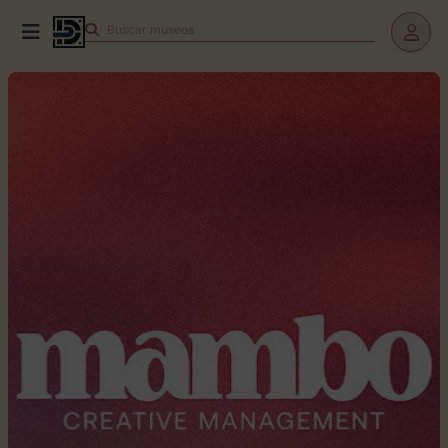
Buscar
museos