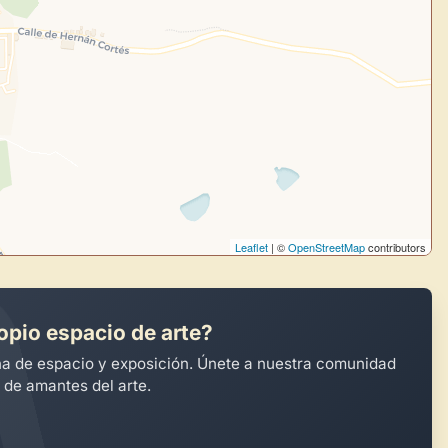
Leaflet
| ©
OpenStreetMap
contributors
opio espacio de arte?
na de espacio y exposición. Únete a nuestra comunidad
 de amantes del arte.