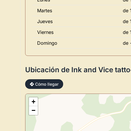
Martes
de 
Jueves
de 
Viernes
de 
Domingo
de 
Ubicación de Ink and Vice tatto
Cómo llegar
+
−