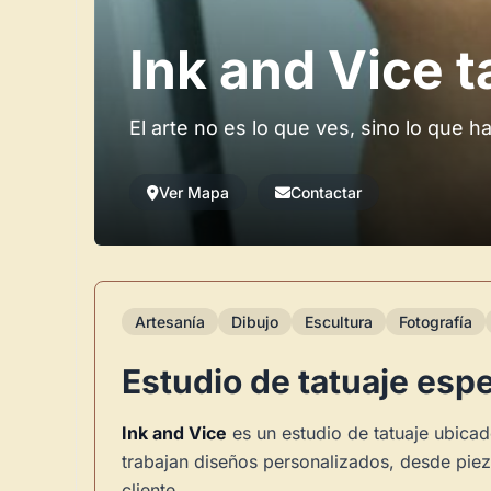
Ink and Vice t
El arte no es lo que ves, sino lo que h
Ver Mapa
Contactar
Artesanía
Dibujo
Escultura
Fotografía
Estudio de tatuaje esp
Ink and Vice
es un estudio de tatuaje ubicad
trabajan diseños personalizados, desde pieza
cliente.