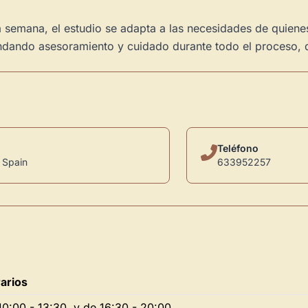
a semana, el estudio se adapta a las necesidades de quienes
ndando asesoramiento y cuidado durante todo el proceso, de
Teléfono
 Spain
633952257
arios
10:00 - 13:30, y de 16:30 - 20:00