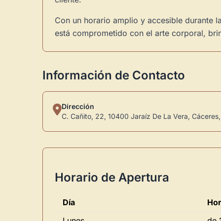
Con un horario amplio y accesible durante l
está comprometido con el arte corporal, bri
Información de Contacto
Dirección
C. Cañito, 22, 10400 Jaraíz De La Vera, Cáceres,
Horario de Apertura
Día
Hor
Lunes
de 