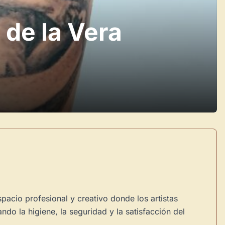
 de la Vera
pacio profesional y creativo donde los artistas
do la higiene, la seguridad y la satisfacción del