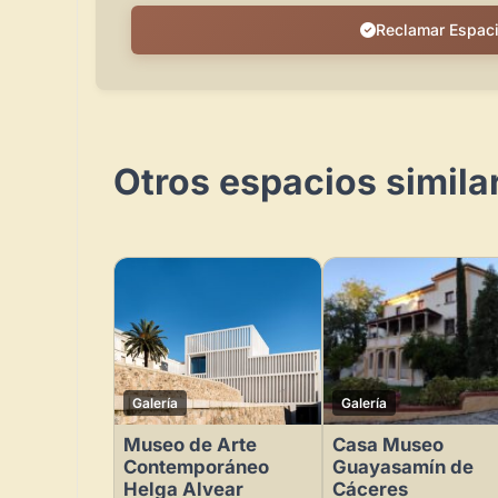
Reclamar Espac
Otros espacios simila
Galería
Galería
Museo de Arte
Casa Museo
Contemporáneo
Guayasamín de
Helga Alvear
Cáceres