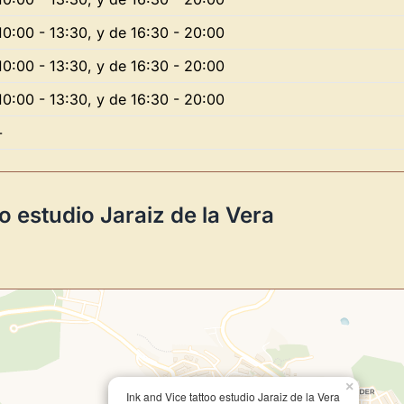
10:00 - 13:30, y de 16:30 - 20:00
Novedad: Tu Panel 
10:00 - 13:30, y de 16:30 - 20:00
10:00 - 13:30, y de 16:30 - 20:00
Directorio de Arte
estrena su n
centro de control para gestionar 
-
Publica y gestiona tus obras
Administra tu Espacio de Arte
o estudio Jaraiz de la Vera
Recibe y responde mensajes
Sigue las visitas de tus obras
Crear cuenta y abrir mi Panel
×
Ink and Vice tattoo estudio Jaraiz de la Vera