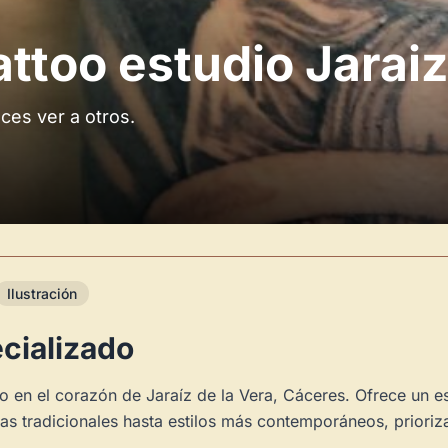
attoo estudio Jaraiz
aces ver a otros.
Ilustración
ecializado
o en el corazón de Jaraíz de la Vera, Cáceres. Ofrece un es
s tradicionales hasta estilos más contemporáneos, priorizan