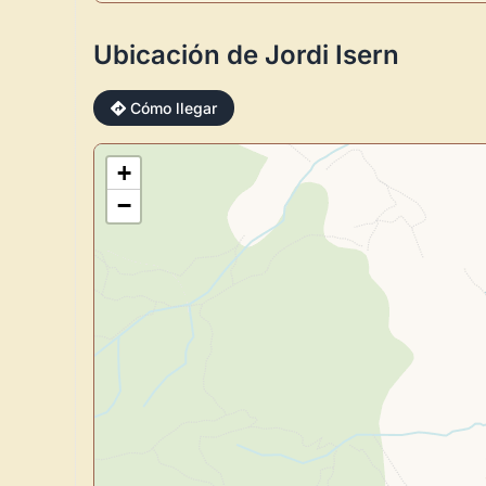
Ubicación de Jordi Isern
Cómo llegar
+
−