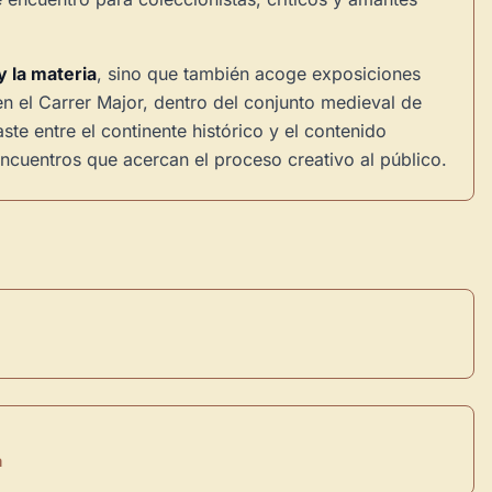
y la materia
, sino que también acoge exposiciones
n el Carrer Major, dentro del conjunto medieval de
te entre el continente histórico y el contenido
 encuentros que acercan el proceso creativo al público.
m
×