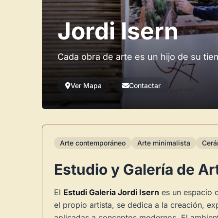
Jordi Isern
Cada obra de arte es un hijo de su ti
Ver Mapa
Contactar
Arte contemporáneo
Arte minimalista
Cerá
Estudio y Galería de 
El
Estudi Galeria Jordi Isern
es un espacio cu
el propio artista, se dedica a la creación, e
aplicadas a conceptos modernos. El ambiente