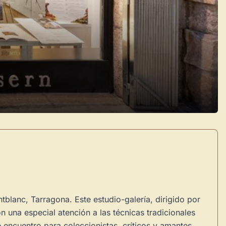
tblanc, Tarragona. Este estudio-galería, dirigido por
on una especial atención a las técnicas tradicionales
 encuentro para coleccionistas, críticos y amantes