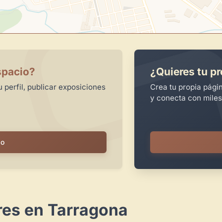
spacio?
¿Quieres tu pr
 perfil, publicar exposiciones
Crea tu propia pági
y conecta con miles
io
res en Tarragona