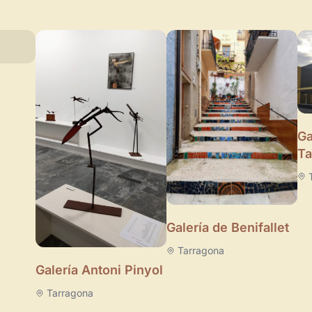
Ga
Ta
Galería de Benifallet
Tarragona
Galería Antoni Pinyol
Tarragona