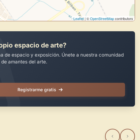
Leaflet
| ©
OpenStreetMap
contributors
opio espacio de arte?
na de espacio y exposición. Únete a nuestra comunidad
 de amantes del arte.
Registrarme gratis