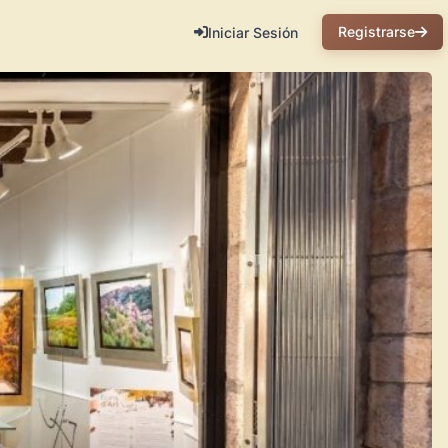
Registrarse
Iniciar Sesión