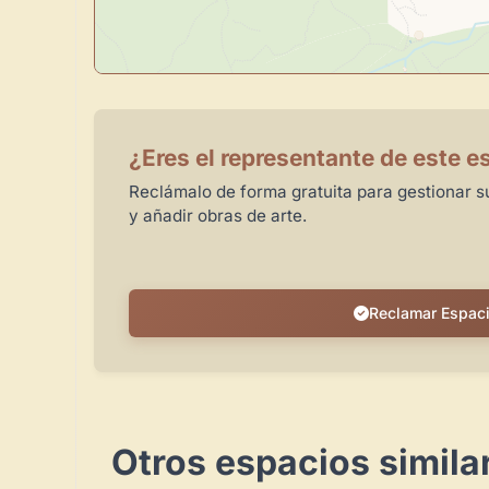
¿Eres el representante de este e
Reclámalo de forma gratuita para gestionar su
y añadir obras de arte.
Reclamar Espac
Otros espacios simila