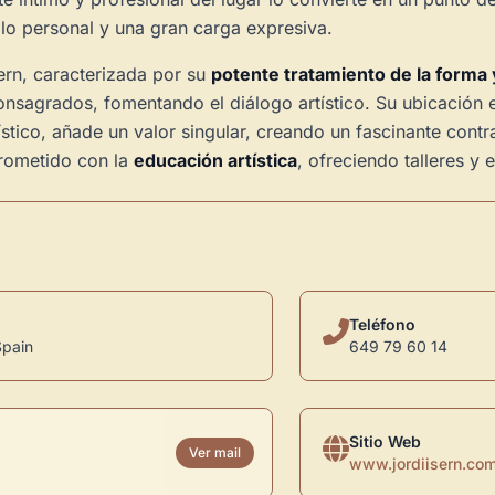
llo personal y una gran carga expresiva.
sern, caracterizada por su
potente tratamiento de la forma 
onsagrados, fomentando el diálogo artístico. Su ubicación e
tico, añade un valor singular, creando un fascinante contras
prometido con la
educación artística
, ofreciendo talleres y
Teléfono
Spain
649 79 60 14
Sitio Web
Ver mail
www.jordiisern.co