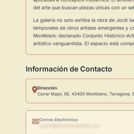
del arte que buscan piezas únicas con un se
La galería no solo exhibe la obra de Jordi I
temporales de otros artistas emergentes y c
Montblanc declarado Conjunto Histórico-Artís
artístico vanguardista. El espacio está com
Información de Contacto
Dirección
Carrer Major, 56, 43400 Montblanc, Tarragona, 
Correo Electrónico
usuario@directoriodearte.com