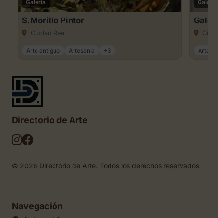
Galería
Galería
S.Morillo Pintor
Galer
Ciudad Real
Ciuda
Arte antiguo
Artesanía
+3
Arte an
Directorio de Arte
© 2026 Directorio de Arte. Todos los derechos reservados.
Navegación