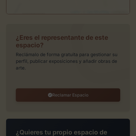
Leaflet
| ©
OpenStreetMap
contributors
¿Eres el representante de este
espacio?
Reclámalo de forma gratuita para gestionar su
perfil, publicar exposiciones y añadir obras de
arte.
Reclamar Espacio
¿Quieres tu propio espacio de