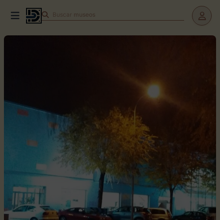
Buscar
teatros