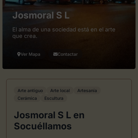
Josmoral S L
El alma de una sociedad está en el arte
que crea.
Ver Mapa
Contactar
Arte antiguo
Arte local
Artesanía
Cerámica
Escultura
Josmoral S L en
Socuéllamos