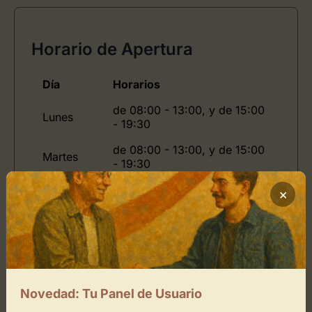
Horario de Apertura
Día
Horarios
de 08:00 - 13:00, y de 15:00
Lunes
- 19:30
de 08:00 - 13:00, y de 15:00
Martes
- 19:30
de 08:00 - 13:00, y de 15:00
×
Jueves
- 19:30
de 08:00 - 13:00, y de 15:00
Viernes
- 19:30
Domingo
de -
Novedad: Tu Panel de Usuario