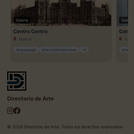
Galería
Galería
Centro Centro
Galer
Madrid
Ciuda
Arqueología
Arte contemporáneo
+1
Arte dig
Directorio de Arte
© 2026 Directorio de Arte. Todos los derechos reservados.