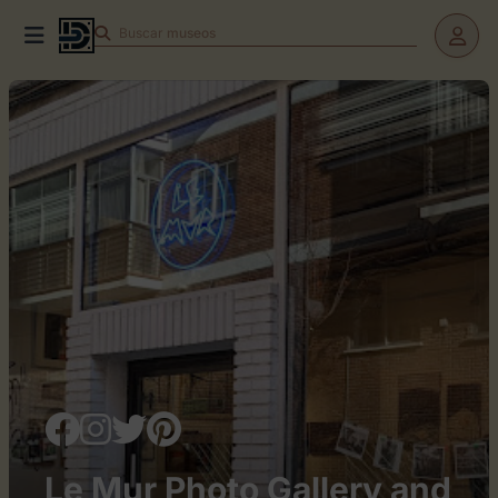
Buscar
teatros
Le Mur Photo Gallery and