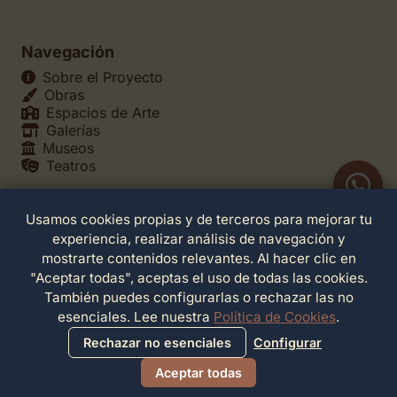
Navegación
Sobre el Proyecto
Obras
Espacios de Arte
Galerías
Museos
Teatros
Usamos cookies propias y de terceros para mejorar tu
Legales
experiencia, realizar análisis de navegación y
Política de Privacidad
mostrarte contenidos relevantes. Al hacer clic en
Política de Cookies
"Aceptar todas", aceptas el uso de todas las cookies.
Configuración de Cookies
También puedes configurarlas o rechazar las no
Términos de Servicio
esenciales. Lee nuestra
Política de Cookies
.
Contacto
Rechazar no esenciales
Configurar
Aceptar todas