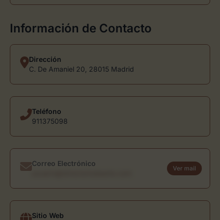
Información de Contacto
Dirección
C. De Amaniel 20, 28015 Madrid
Teléfono
911375098
Correo Electrónico
Ver mail
usuario@directoriodearte.com
Sitio Web