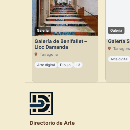
Galería
Galería
Galería de Benifallet –
Galería S
Lloc Damanda
Tarragon
Tarragona
Arte digital
Arte digital
Dibujo
+3
Directorio de Arte