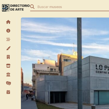
Buscar
museos