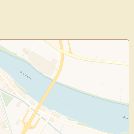
todo tu arte.
Crea eventos y noticias
Explorar obras