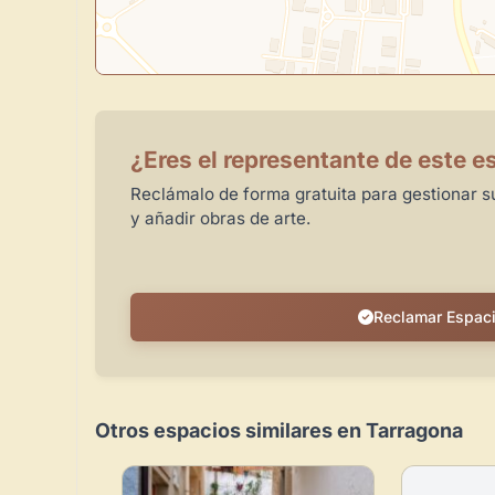
¿Eres el representante de este e
Reclámalo de forma gratuita para gestionar su
y añadir obras de arte.
Reclamar Espac
Otros espacios similares en Tarragona