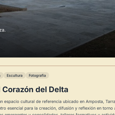
za.
a
Escultura
Fotografía
l Corazón del Delta
n espacio cultural de referencia ubicado en Amposta, Tarra
 esencial para la creación, difusión y reflexión en torno 
s emergentes y consolidados, talleres formativos y activid