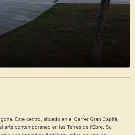
gona. Este centro, situado en el Carrer Gran Capità,
al arte contemporáneo en las Terres de l’Ebre. Su
ades que fomentan el diálogo entre la creación