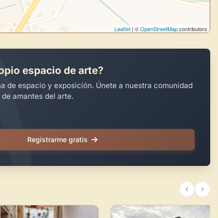
Leaflet
| ©
OpenStreetMap
contributors
opio espacio de arte?
na de espacio y exposición. Únete a nuestra comunidad
 de amantes del arte.
Registrarme gratis