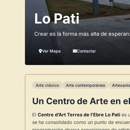
Lo Pati
Crear es la forma más alta de esperan
Ver Mapa
Contactar
Arte clásico
Arte contemporáneo
Artesaní
Un Centro de Arte en e
El
Centre d’Art Terres de l’Ebre Lo Pati
es u
se ha consolidado como un punto de encuentro
programación abarca exposiciones de artista