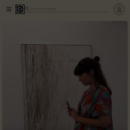
Buscar
museos