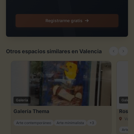
Registrarme gratis
Otros espacios similares en Valencia
Galería
Galería
Galería Thema
Rosa 
Valen
Arte contemporáneo
Arte minimalista
+3
Arte c