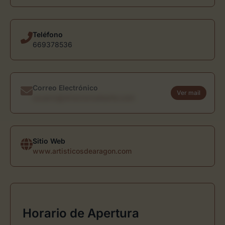
Teléfono
669378536
Correo Electrónico
Ver mail
usuario@directoriodearte.com
Sitio Web
www.artisticosdearagon.com
Horario de Apertura