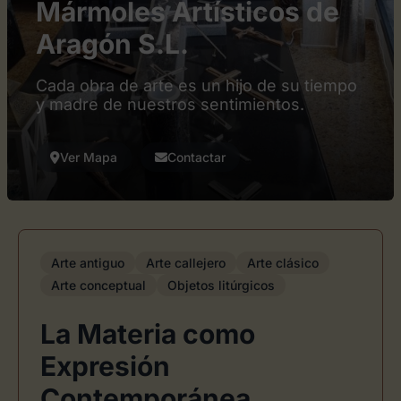
Mármoles Artísticos de
Aragón S.L.
Cada obra de arte es un hijo de su tiempo
y madre de nuestros sentimientos.
Ver Mapa
Contactar
Arte antiguo
Arte callejero
Arte clásico
Arte conceptual
Objetos litúrgicos
La Materia como
Expresión
Contemporánea