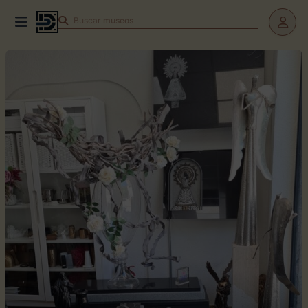
Buscar
teatros