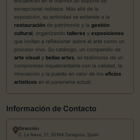
encuentran en el mármol un soporte de
excepcional nobleza. Más allá de la
exposición, su actividad se extiende a la
restauración
de patrimonio y la
gestión
cultural
, organizando
talleres
y
exposiciones
que invitan a reflexionar sobre el arte como un
proceso vivo. Su catálogo, un compendio de
arte visual
y
bellas artes
, es testimonio de un
compromiso inquebrantable con la calidad, la
innovación y la puesta en valor de los
oficios
artísticos
en el panorama actual.
Información de Contacto
Dirección
C. La Nave, 21, 50194 Zaragoza, Spain