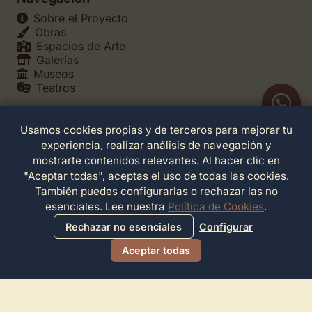
Sobre el Proyecto
Obras
Espacios de Arte
Galerías
Museos
Teatros
Usamos cookies propias y de terceros para mejorar tu
Legales
experiencia, realizar análisis de navegación y
Política de Privacidad
mostrarte contenidos relevantes. Al hacer clic en
Política de Cookies
"Aceptar todas", aceptas el uso de todas las cookies.
Configuración de Cookies
También puedes configurarlas o rechazar las no
Términos de Servicio
esenciales. Lee nuestra
Política de Cookies
.
Contacto
Rechazar no esenciales
Configurar
Aceptar todas