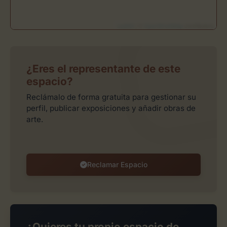
Leaflet
| ©
OpenStreetMap
contributors
¿Eres el representante de este
espacio?
Reclámalo de forma gratuita para gestionar su
perfil, publicar exposiciones y añadir obras de
arte.
Reclamar Espacio
¿Quieres tu propio espacio de