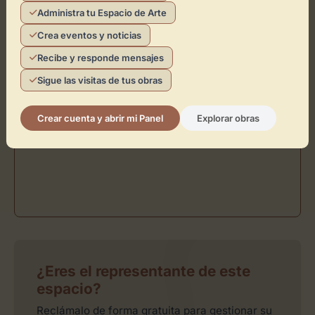
Administra tu Espacio de Arte
Crea eventos y noticias
Recibe y responde mensajes
Sigue las visitas de tus obras
Crear cuenta y abrir mi Panel
Explorar obras
¿Eres el representante de este
espacio?
Reclámalo de forma gratuita para gestionar su