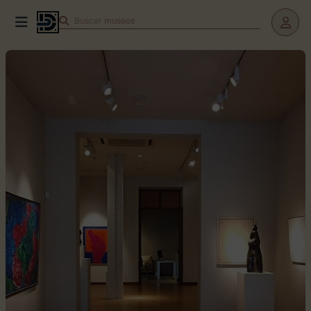
Buscar
museos