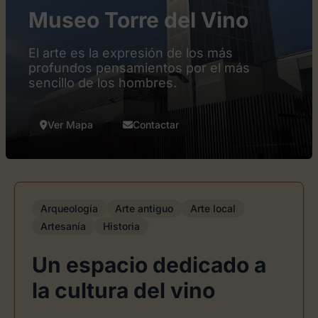
Museo Torre del Vino
El arte es la expresión de los más
profundos pensamientos por el más
sencillo de los hombres.
Ver Mapa
Contactar
Arqueología
Arte antiguo
Arte local
Artesanía
Historia
Un espacio dedicado a
la cultura del vino