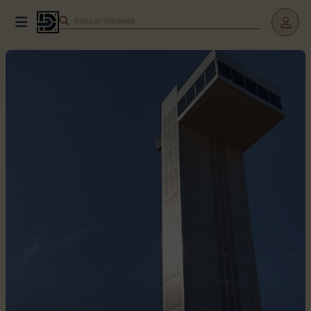
Buscar
museos