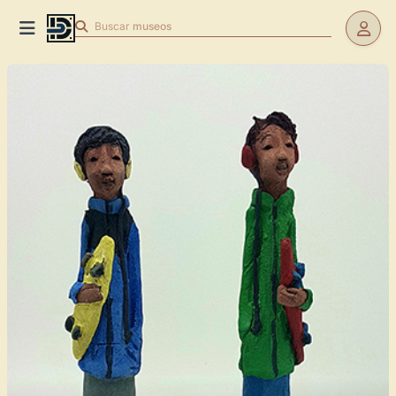
Buscar
museos