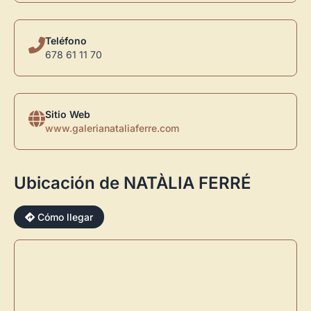
Teléfono
678 61 11 70
Sitio Web
www.galerianataliaferre.com
Ubicación de NATÀLIA FERRÉ
×
Cómo llegar
Novedad: Tu Panel de Usuario