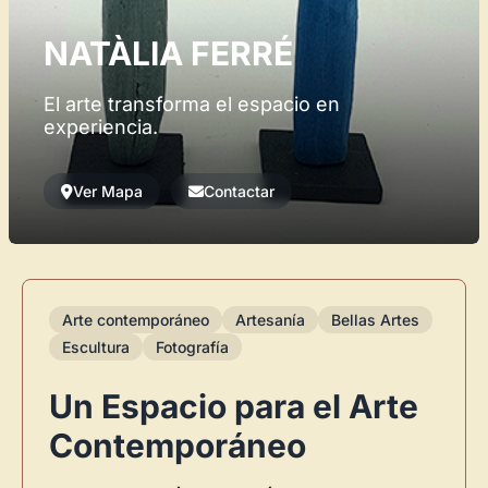
NATÀLIA FERRÉ
El arte transforma el espacio en
experiencia.
Ver Mapa
Contactar
Arte contemporáneo
Artesanía
Bellas Artes
Escultura
Fotografía
Un Espacio para el Arte
Contemporáneo