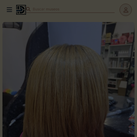
Buscar
teatros