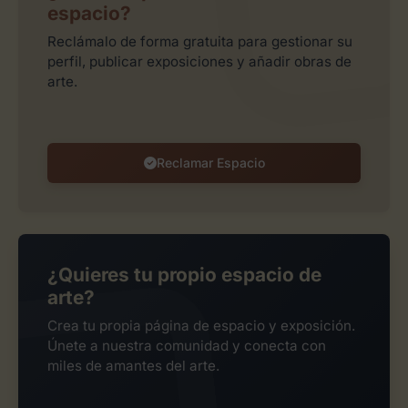
espacio?
Reclámalo de forma gratuita para gestionar su
perfil, publicar exposiciones y añadir obras de
arte.
Reclamar Espacio
¿Quieres tu propio espacio de
arte?
Crea tu propia página de espacio y exposición.
Únete a nuestra comunidad y conecta con
miles de amantes del arte.