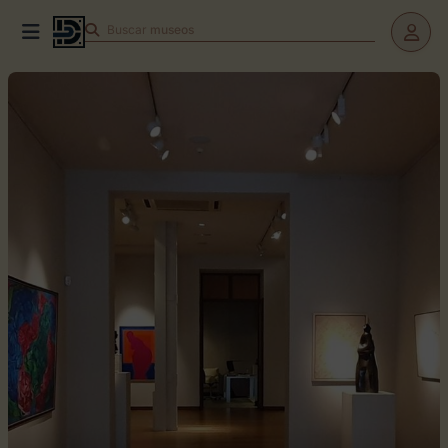
Buscar
teatros