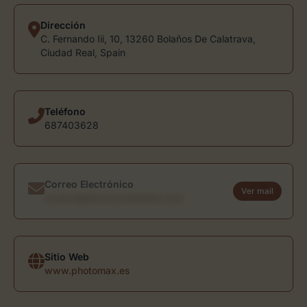
Dirección
C. Fernando Iii, 10, 13260 Bolaños De Calatrava,
Ciudad Real, Spain
Teléfono
687403628
Correo Electrónico
Ver mail
usuario@directoriodearte.com
Sitio Web
www.photomax.es