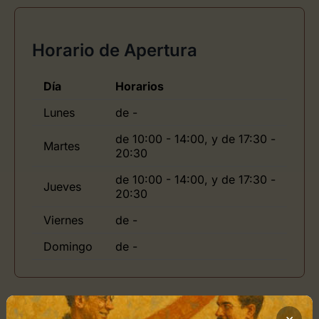
Horario de Apertura
Día
Horarios
Lunes
de -
de 10:00 - 14:00, y de 17:30 -
Martes
20:30
de 10:00 - 14:00, y de 17:30 -
Jueves
20:30
Viernes
de -
Domingo
de -
Ubicación de Photomax
×