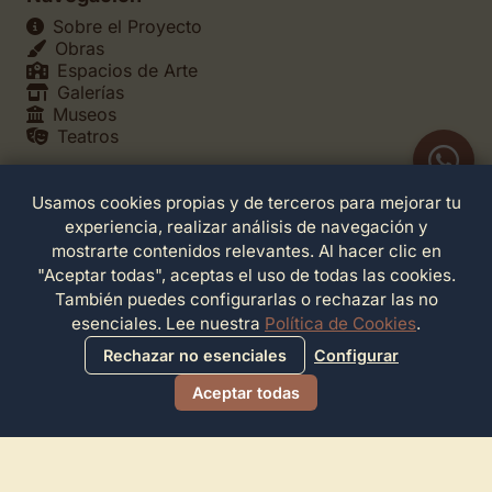
Sobre el Proyecto
Obras
Espacios de Arte
Galerías
Museos
Teatros
Usamos cookies propias y de terceros para mejorar tu
Legales
experiencia, realizar análisis de navegación y
Política de Privacidad
mostrarte contenidos relevantes. Al hacer clic en
Política de Cookies
"Aceptar todas", aceptas el uso de todas las cookies.
Configuración de Cookies
También puedes configurarlas o rechazar las no
Términos de Servicio
esenciales. Lee nuestra
Política de Cookies
.
Contacto
Rechazar no esenciales
Configurar
Aceptar todas