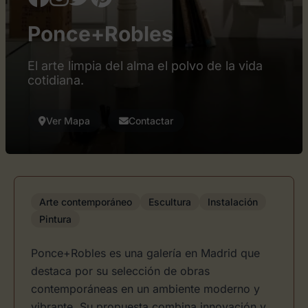
Ponce+Robles
El arte limpia del alma el polvo de la vida
cotidiana.
Ver Mapa
Contactar
Arte contemporáneo
Escultura
Instalación
Pintura
Ponce+Robles es una galería en Madrid que
destaca por su selección de obras
contemporáneas en un ambiente moderno y
vibrante. Su propuesta combina innovación y