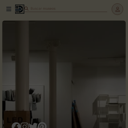
Buscar
museos