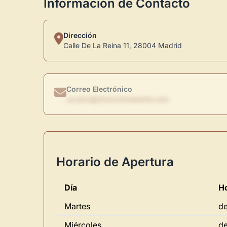
Información de Contacto
Dirección
Calle De La Reina 11, 28004 Madrid
Correo Electrónico
usuario@directoriodearte.com
Horario de Apertura
Día
Ho
Martes
de
Miércoles
de