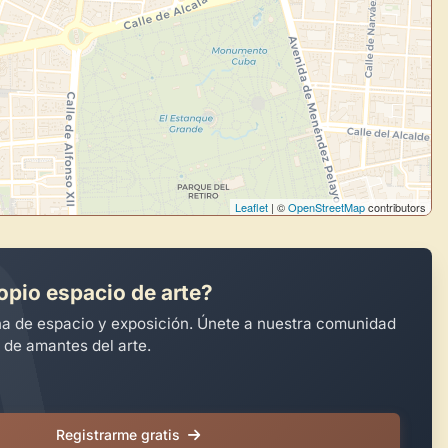
Leaflet
| ©
OpenStreetMap
contributors
opio espacio de arte?
na de espacio y exposición. Únete a nuestra comunidad
 de amantes del arte.
Registrarme gratis