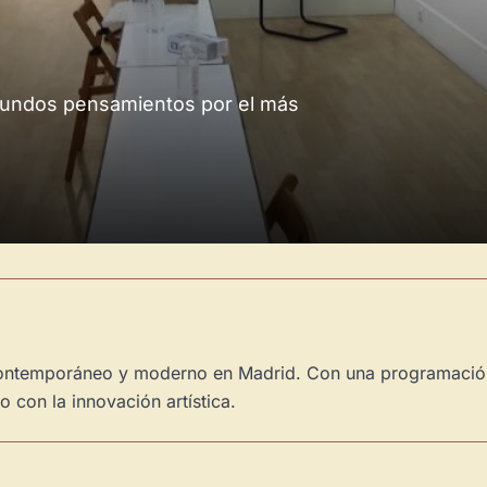
ofundos pensamientos por el más
contemporáneo y moderno en Madrid. Con una programación
 con la innovación artística.