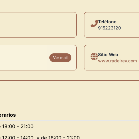
Teléfono
915223120
Sitio Web
Ver mail
www.radelrey.com
rarios
 18:00 - 21:00
 12:00 - 14:00, y de 18:00 - 21:00