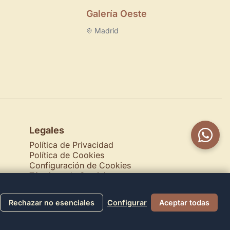
Galería Oeste
Madrid
Legales
Política de Privacidad
Política de Cookies
Configuración de Cookies
Términos de Servicio
Contacto
Rechazar no esenciales
Configurar
Aceptar todas