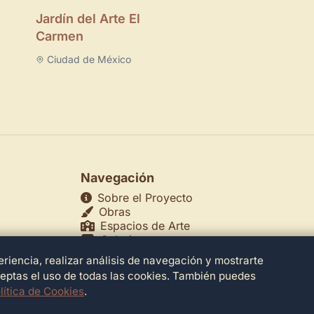
Jardín del Arte El
Carmen
Ciudad de México
Navegación
Sobre el Proyecto
Obras
Espacios de Arte
Galerías
Museos
riencia, realizar análisis de navegación y mostrarte
echos
Teatros
ceptas el uso de todas las cookies. También puedes
lítica de Cookies
.