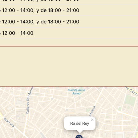
 12:00 - 14:00, y de 18:00 - 21:00
 12:00 - 14:00, y de 18:00 - 21:00
Novedad: Tu Panel 
 12:00 - 14:00
Directorio de Arte
estrena su n
centro de control para gestionar 
Publica y gestiona tus obras
Administra tu Espacio de Arte
Recibe y responde mensajes
Sigue las visitas de tus obras
Crear cuenta y abrir mi Panel
×
Ra del Rey