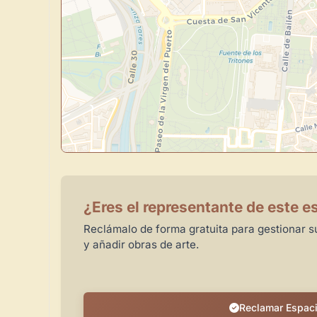
¿Eres el representante de este e
Reclámalo de forma gratuita para gestionar su
y añadir obras de arte.
Reclamar Espac