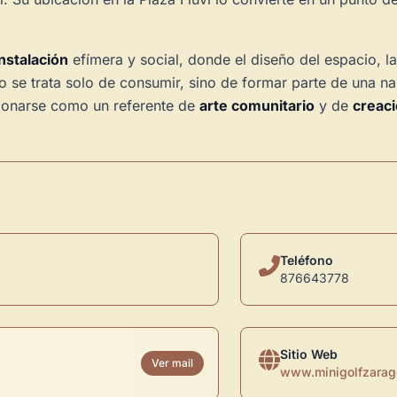
instalación
efímera y social, donde el diseño del espacio, la 
o se trata solo de consumir, sino de formar parte de una nar
icionarse como un referente de
arte comunitario
y de
creaci
Teléfono
876643778
Sitio Web
Ver mail
www.minigolfzarag