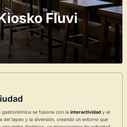
Kiosko Fluvi
Ciudad
a gastronómica se fusiona con la
interactividad
y el
a del tapeo y la diversión, creando un entorno que
to de encuentro dinámico, un microcosmos de actividad