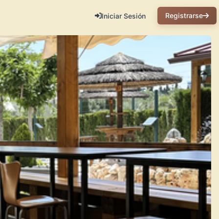
Registrarse
Iniciar Sesión