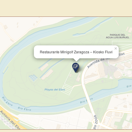
×
Restaurante Minigolf Zaragoza – Kiosko Fluvi