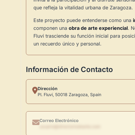
que refleja la vitalidad urbana de Zaragoza.
Este proyecto puede entenderse como una
componen una
obra de arte experiencial
. N
Fluvi trasciende su función inicial para pos
un recuerdo único y personal.
Información de Contacto
Dirección
Pl. Fluvi, 50018 Zaragoza, Spain
Correo Electrónico
usuario@directoriodearte.com