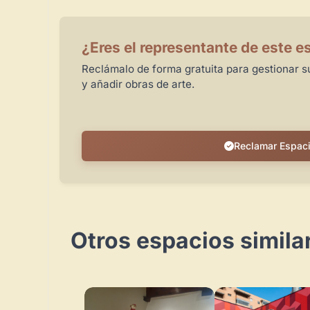
¿Eres el representante de este e
Reclámalo de forma gratuita para gestionar su
y añadir obras de arte.
Reclamar Espac
Otros espacios simila