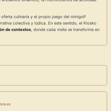
oferta culinaria y el propio juego del minigolf
rativa colectiva y lúdica. En este sentido, el Kiosko
ón de contextos
, donde cada visita se transforma en
oza.es