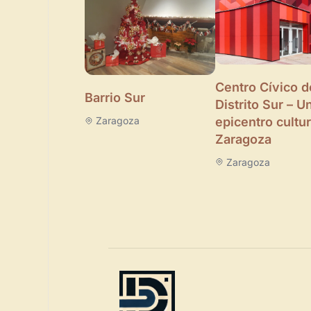
Centro Cívico d
Barrio Sur
Distrito Sur – U
epicentro cultur
Zaragoza
Zaragoza
Zaragoza