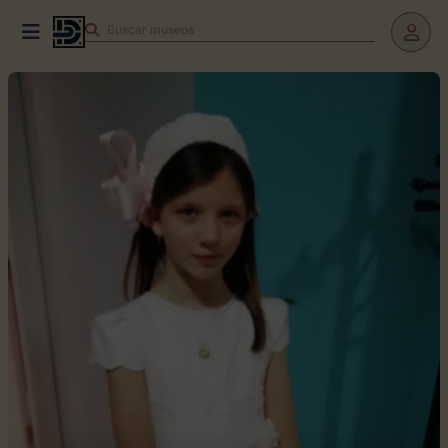
Buscar
museos