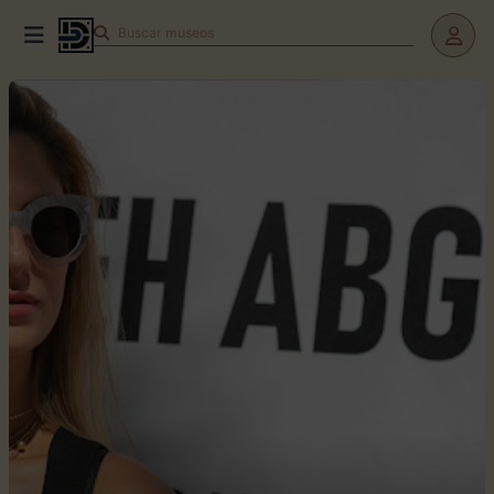
Buscar
museos