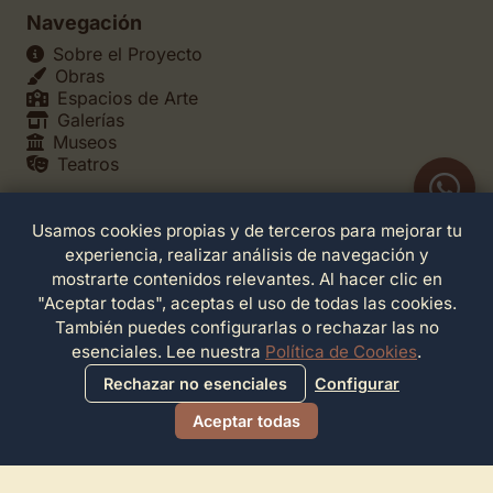
Navegación
Sobre el Proyecto
Obras
Espacios de Arte
Galerías
Museos
Teatros
Usamos cookies propias y de terceros para mejorar tu
Legales
experiencia, realizar análisis de navegación y
Política de Privacidad
mostrarte contenidos relevantes. Al hacer clic en
Política de Cookies
"Aceptar todas", aceptas el uso de todas las cookies.
Configuración de Cookies
También puedes configurarlas o rechazar las no
Términos de Servicio
esenciales. Lee nuestra
Política de Cookies
.
Contacto
Rechazar no esenciales
Configurar
Aceptar todas