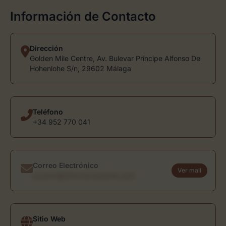
Información de Contacto
Dirección
Golden Mile Centre, Av. Bulevar Príncipe Alfonso De
Hohenlohe S/n, 29602 Málaga
Teléfono
+34 952 770 041
Correo Electrónico
Ver mail
usuario@directoriodearte.com
Sitio Web