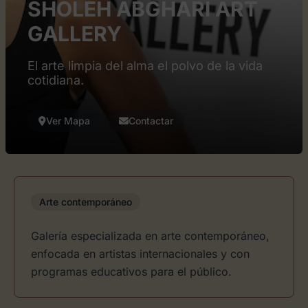
SHOLEH ABGHARI ART
GALLERY
El arte limpia del alma el polvo de la vida
cotidiana.
Ver Mapa
Contactar
Arte contemporáneo
Galería especializada en arte contemporáneo,
enfocada en artistas internacionales y con
programas educativos para el público.