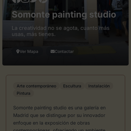
Somonte painting studio
La creatividad no se agota, cuanto más
usas, más tienes.
Ver Mapa
Contactar
Arte contemporáneo
Escultura
Instalación
Pintura
Somonte painting studio es una galería en
Madrid que se distingue por su innovador
enfoque en la exposición de obras
contemporáneas, ofreciendo un ambiente