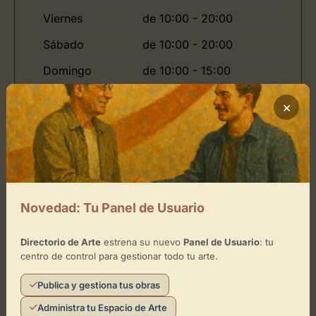
Viernes
de 10:00 - 20:00
Sábado
de 10:00 - 20:00
Domingo
de 10:00 - 15:00
×
Ubicación de Somonte painting
studio
Cómo llegar
Novedad: Tu Panel de Usuario
Directorio de Arte
estrena su nuevo
Panel de Usuario
: tu
centro de control para gestionar todo tu arte.
Publica y gestiona tus obras
Administra tu Espacio de Arte