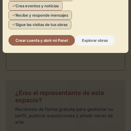
Crea eventos y noticias
Recibe y responde mensajes
Sigue las visitas de tus obras
Crear cuenta y abrir mi Panel
Explorar obras
¿Eres el representante de este
espacio?
Reclámalo de forma gratuita para gestionar su
perfil, publicar exposiciones y añadir obras de
arte.