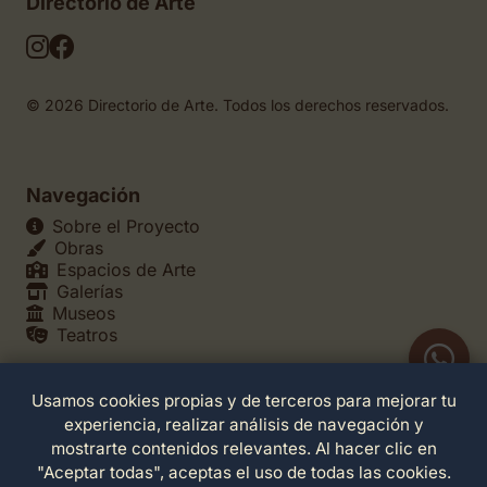
Directorio de Arte
© 2026 Directorio de Arte. Todos los derechos reservados.
Navegación
Sobre el Proyecto
Obras
Espacios de Arte
Galerías
Museos
Teatros
Usamos cookies propias y de terceros para mejorar tu
Legales
experiencia, realizar análisis de navegación y
Política de Privacidad
mostrarte contenidos relevantes. Al hacer clic en
Política de Cookies
"Aceptar todas", aceptas el uso de todas las cookies.
Configuración de Cookies