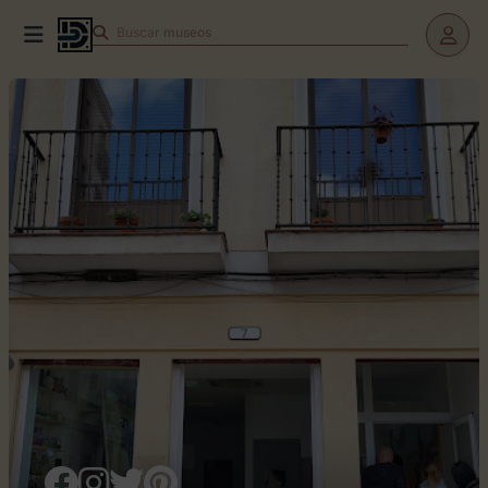
Buscar
museos