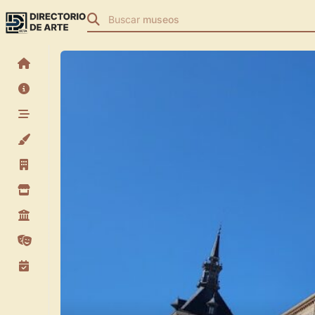
Buscar
museos