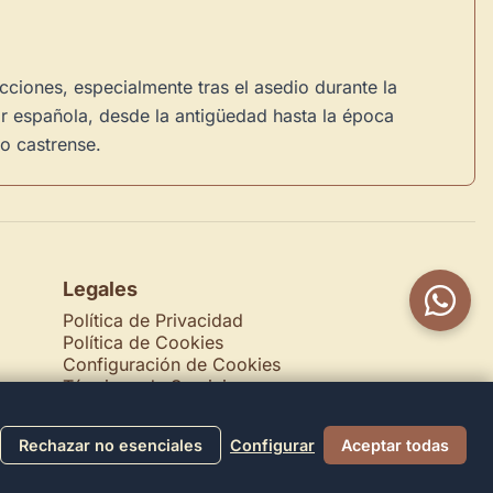
cciones, especialmente tras el asedio durante la
tar española, desde la antigüedad hasta la época
io castrense.
Legales
Política de Privacidad
Política de Cookies
Configuración de Cookies
Términos de Servicio
Contacto
Rechazar no esenciales
Configurar
Aceptar todas