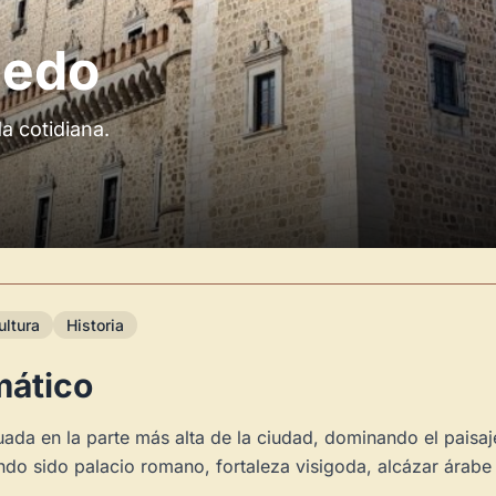
ledo
da cotidiana.
ultura
Historia
ático
tuada en la parte más alta de la ciudad, dominando el paisaj
do sido palacio romano, fortaleza visigoda, alcázar árabe 