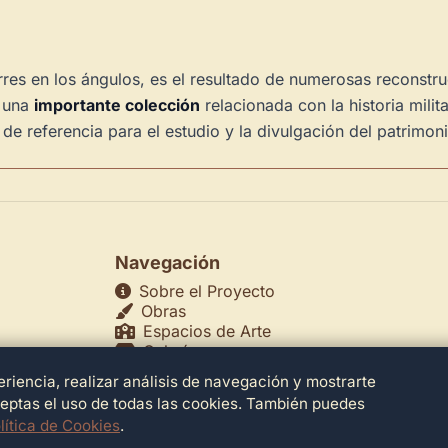
orres en los ángulos, es el resultado de numerosas reconstru
a una
importante colección
relacionada con la historia mili
e referencia para el estudio y la divulgación del patrimon
Navegación
Sobre el Proyecto
Obras
Espacios de Arte
Galerías
Museos
riencia, realizar análisis de navegación y mostrarte
echos
Teatros
ceptas el uso de todas las cookies. También puedes
lítica de Cookies
.