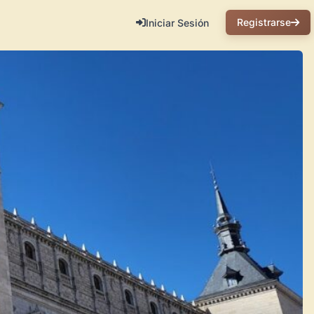
Registrarse
Iniciar Sesión