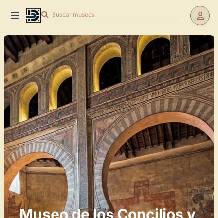
Buscar
museos
Museo de los Concilios y