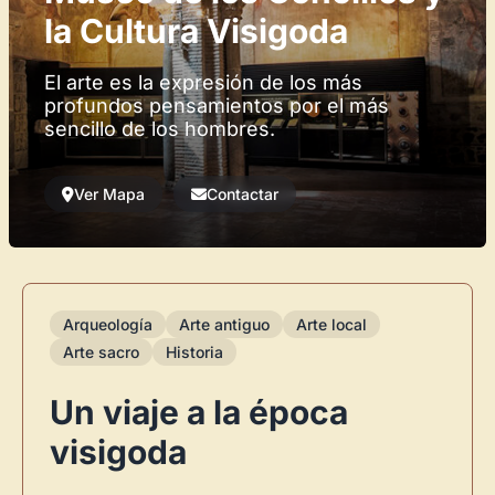
la Cultura Visigoda
El arte es la expresión de los más
profundos pensamientos por el más
sencillo de los hombres.
Ver Mapa
Contactar
Arqueología
Arte antiguo
Arte local
Arte sacro
Historia
Un viaje a la época
visigoda