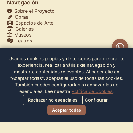
Navegación
Sobre el Proyecto
Obras
Espacios de Arte
Galerías
Museos
Teatros
Usamos cookies propias y de terceros para mejorar tu
Legales
experiencia, realizar análisis de navegación y
Política de Privacidad
mostrarte contenidos relevantes. Al hacer clic en
Política de Cookies
"Aceptar todas", aceptas el uso de todas las cookies.
Configuración de Cookies
También puedes configurarlas o rechazar las no
Términos de Servicio
esenciales. Lee nuestra
Política de Cookies
.
Contacto
Rechazar no esenciales
Configurar
Aceptar todas