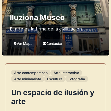
Iluziona Museo
El arte es la firma de la civilización.
Ver Mapa
Contactar
Arte contemporáneo
Arte interactivo
Arte minimalista
Escultura
Fotografía
Un espacio de ilusión y
arte