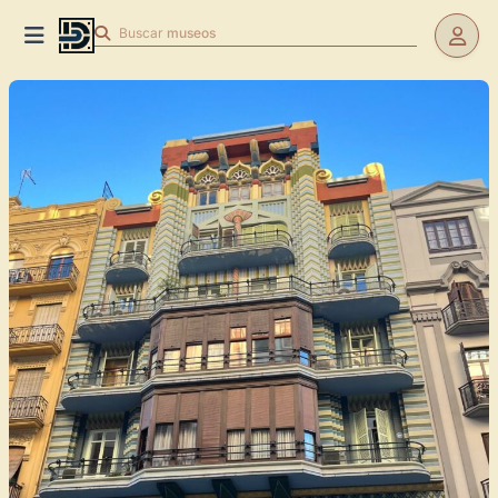
Buscar
museos